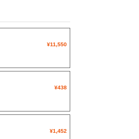
¥11,550
¥438
¥1,452