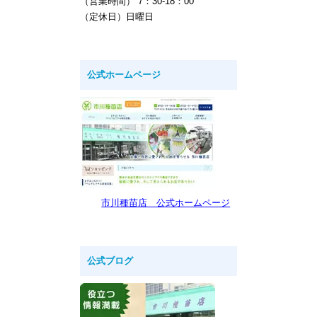
（営業時間） 7：30-18：00
（定休日）日曜日
公式ホームページ
市川種苗店 公式ホームページ
公式ブログ