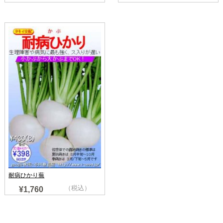
耐病ひかり蕪
（税込）
¥1,760