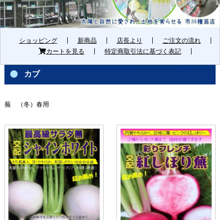
ショッピング
新商品
店長より
ご注文の流れ
カートを見る
特定商取引法に基づく表記
カブ
蕪 （冬）春用