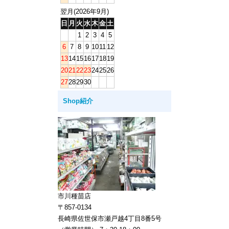
翌月(2026年9月)
日
月
火
水
木
金
土
1
2
3
4
5
6
7
8
9
10
11
12
13
14
15
16
17
18
19
20
21
22
23
24
25
26
27
28
29
30
Shop紹介
市川種苗店
〒857-0134
長崎県佐世保市瀬戸越4丁目8番5号