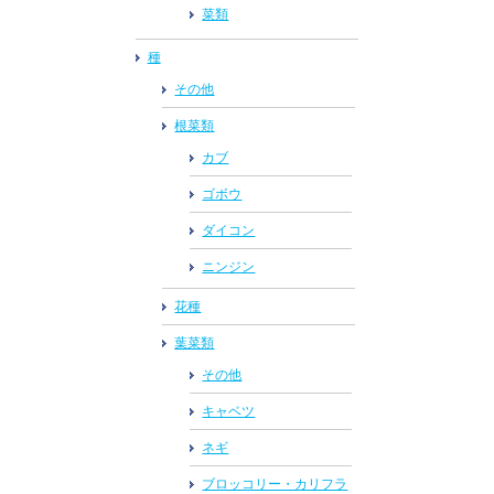
菜類
種
その他
根菜類
カブ
ゴボウ
ダイコン
ニンジン
花種
葉菜類
その他
キャベツ
ネギ
ブロッコリー・カリフラ