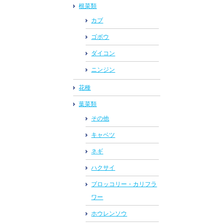
根菜類
カブ
ゴボウ
ダイコン
ニンジン
花種
葉菜類
その他
キャベツ
ネギ
ハクサイ
ブロッコリー・カリフラ
ワー
ホウレンソウ