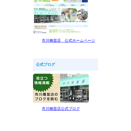
市川種苗店 公式ホームページ
公式ブログ
市川種苗店公式ブログ