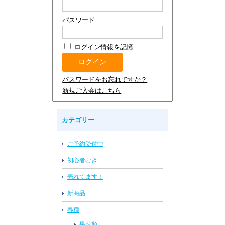
パスワード
ログイン情報を記憶
パスワードをお忘れですか？
新規ご入会はこちら
カテゴリー
ご予約受付中
初心者むき
売れてます！
新商品
春種
果菜類