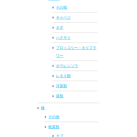
その他
キャベツ
ネギ
ハクサイ
ブロッコリー・カリフラ
ワー
ホウレンソウ
レタス類
洋菜類
菜類
種
その他
根菜類
カブ