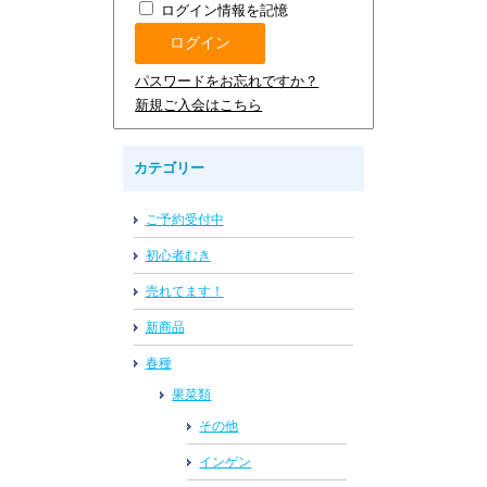
ログイン情報を記憶
パスワードをお忘れですか？
新規ご入会はこちら
カテゴリー
ご予約受付中
初心者むき
売れてます！
新商品
春種
果菜類
その他
インゲン