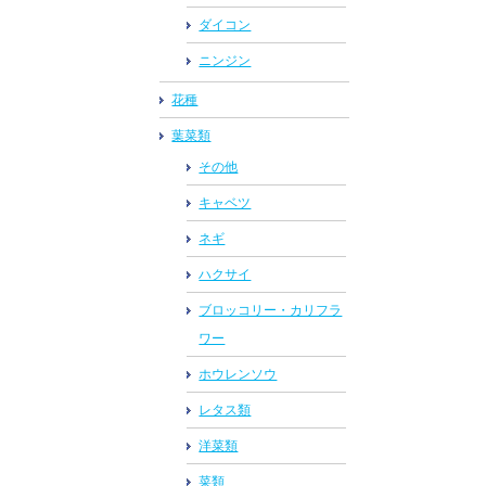
ダイコン
ニンジン
花種
葉菜類
その他
キャベツ
ネギ
ハクサイ
ブロッコリー・カリフラ
ワー
ホウレンソウ
レタス類
洋菜類
菜類