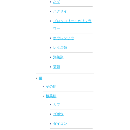
ネギ
ハクサイ
ブロッコリー・カリフラ
ワー
ホウレンソウ
レタス類
洋菜類
菜類
種
その他
根菜類
カブ
ゴボウ
ダイコン