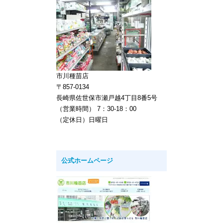
市川種苗店
〒857-0134
長崎県佐世保市瀬戸越4丁目8番5号
（営業時間） 7：30-18：00
（定休日）日曜日
公式ホームページ