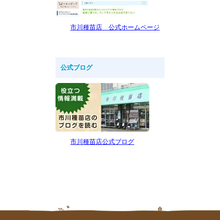
市川種苗店 公式ホームページ
公式ブログ
市川種苗店公式ブログ