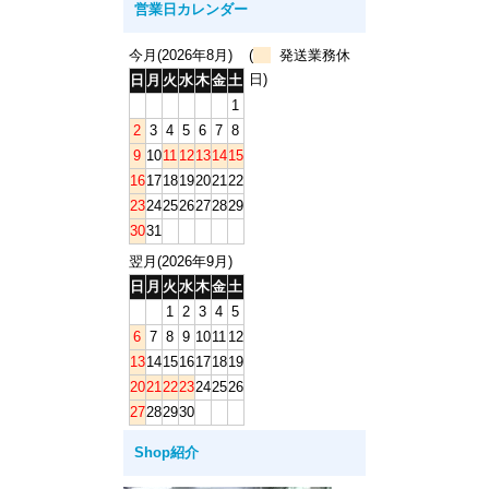
営業日カレンダー
今月(2026年8月)
(
発送業務休
日)
日
月
火
水
木
金
土
1
2
3
4
5
6
7
8
9
10
11
12
13
14
15
16
17
18
19
20
21
22
23
24
25
26
27
28
29
30
31
翌月(2026年9月)
日
月
火
水
木
金
土
1
2
3
4
5
6
7
8
9
10
11
12
13
14
15
16
17
18
19
20
21
22
23
24
25
26
27
28
29
30
Shop紹介