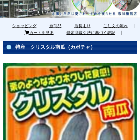
ショッピング
新商品
店長より
ご注文の流れ
カートを見る
特定商取引法に基づく表記
特産 クリスタル南瓜（カボチャ）