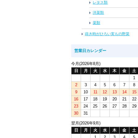
レタス類
洋菜類
菜類
蒔き時がひろい実もの野菜
営業日カレンダー
今月(2026年8月)
日
月
火
水
木
金
土
1
2
3
4
5
6
7
8
9
10
11
12
13
14
15
16
17
18
19
20
21
22
23
24
25
26
27
28
29
30
31
翌月(2026年9月)
日
月
火
水
木
金
土
1
2
3
4
5