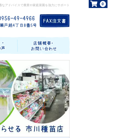
0
適なアドバイスで農業や家庭菜園を強力にサポート