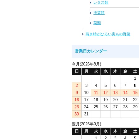
レタス類
洋菜類
菜類
蒔き時がひろい実もの野菜
営業日カレンダー
今月(2026年8月)
日
月
火
水
木
金
土
1
2
3
4
5
6
7
8
9
10
11
12
13
14
15
16
17
18
19
20
21
22
23
24
25
26
27
28
29
30
31
翌月(2026年9月)
日
月
火
水
木
金
土
1
2
3
4
5