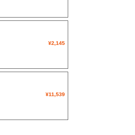
¥2,145
¥11,539