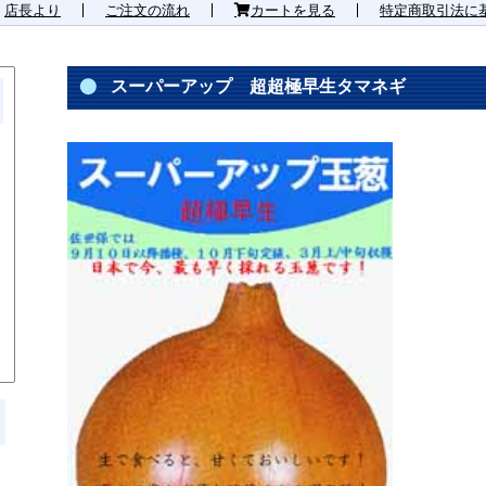
店長より
ご注文の流れ
カートを見る
特定商取引法に
スーパーアップ 超超極早生タマネギ