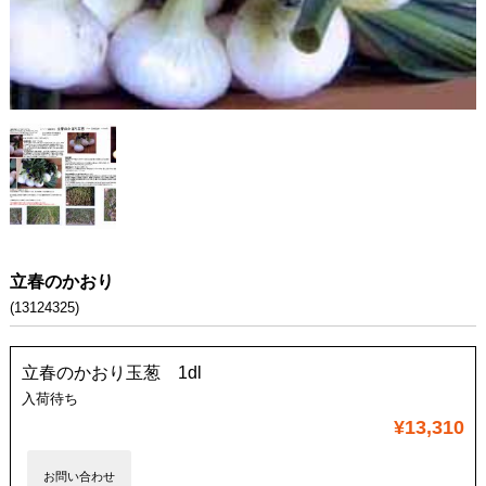
立春のかおり
(13124325)
立春のかおり玉葱 1dl
入荷待ち
¥13,310
お問い合わせ