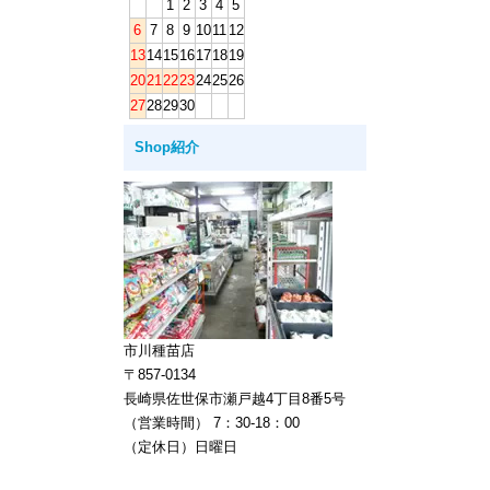
1
2
3
4
5
6
7
8
9
10
11
12
13
14
15
16
17
18
19
20
21
22
23
24
25
26
27
28
29
30
Shop紹介
市川種苗店
〒857-0134
長崎県佐世保市瀬戸越4丁目8番5号
（営業時間） 7：30-18：00
（定休日）日曜日