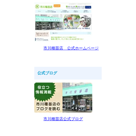
市川種苗店 公式ホームページ
公式ブログ
市川種苗店公式ブログ