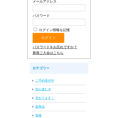
メールアドレス
パスワード
ログイン情報を記憶
パスワードをお忘れですか？
新規ご入会はこちら
カテゴリー
ご予約受付中
初心者むき
売れてます！
新商品
春種