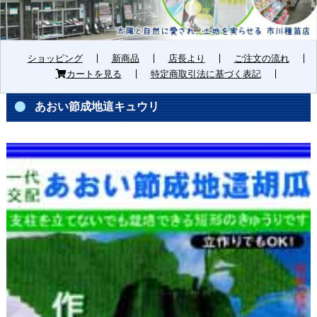
ショッピング
新商品
店長より
ご注文の流れ
カートを見る
特定商取引法に基づく表記
あおい節成地這キュウリ