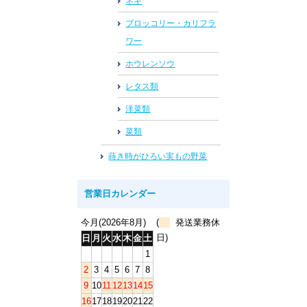
ネギ
ブロッコリー・カリフラ
ワー
ホウレンソウ
レタス類
洋菜類
菜類
蒔き時がひろい実もの野菜
営業日カレンダー
今月(2026年8月)
(
発送業務休
日)
日
月
火
水
木
金
土
1
2
3
4
5
6
7
8
9
10
11
12
13
14
15
16
17
18
19
20
21
22