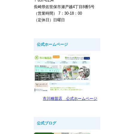
〒857-0134
長崎県佐世保市瀬戸越4丁目8番5号
（営業時間） 7：30-18：00
（定休日）日曜日
公式ホームページ
市川種苗店 公式ホームページ
公式ブログ