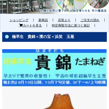
ショッピング
新商品
店長より
ご注文の流れ
カートを見る
特定商取引法に基づく表記
極早生 貴錦＜濱の宝＜浜笑 玉葱