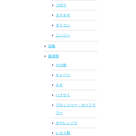
ゴボウ
タマネギ
ダイコン
ニンジン
花種
葉菜類
その他
キャベツ
ネギ
ハクサイ
ブロッコリー・カリフラ
ワー
ホウレンソウ
レタス類