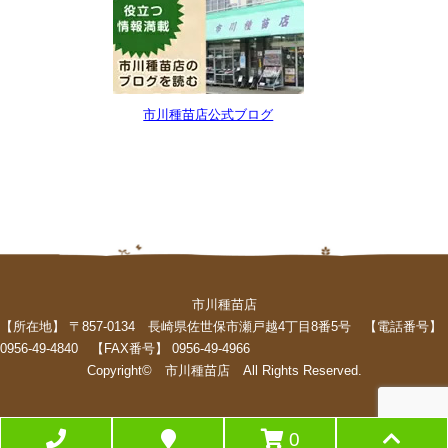
市川種苗店公式ブログ
市川種苗店
【所在地】 〒857-0134 長崎県佐世保市瀬戸越4丁目8番5号 【電話番号】
0956-49-4840 【FAX番号】 0956-49-4966
Copyright© 市川種苗店 All Rights Reserved.
0