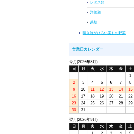
レタス類
洋菜類
菜類
蒔き時がひろい実もの野菜
営業日カレンダー
今月(2026年8月)
日
月
火
水
木
金
土
1
2
3
4
5
6
7
8
9
10
11
12
13
14
15
16
17
18
19
20
21
22
23
24
25
26
27
28
29
30
31
翌月(2026年9月)
日
月
火
水
木
金
土
1
2
3
4
5