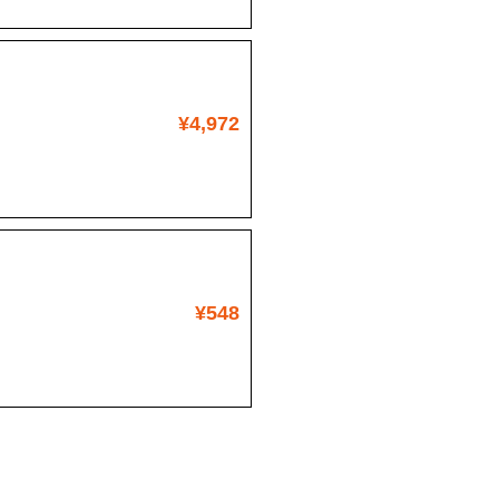
¥4,972
¥548