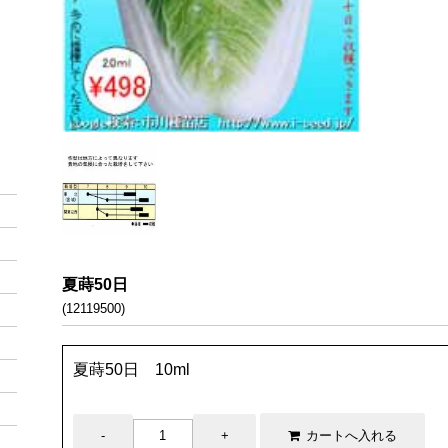
夏蒔50日
(12119500)
夏蒔50日 10ml