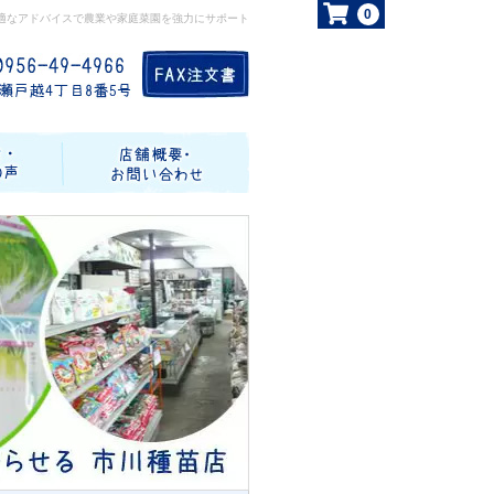
0
適なアドバイスで農業や家庭菜園を強力にサポート