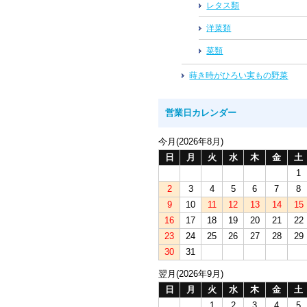
レタス類
洋菜類
菜類
蒔き時がひろい実もの野菜
営業日カレンダー
今月(2026年8月)
日
月
火
水
木
金
土
1
2
3
4
5
6
7
8
9
10
11
12
13
14
15
16
17
18
19
20
21
22
23
24
25
26
27
28
29
30
31
翌月(2026年9月)
日
月
火
水
木
金
土
1
2
3
4
5