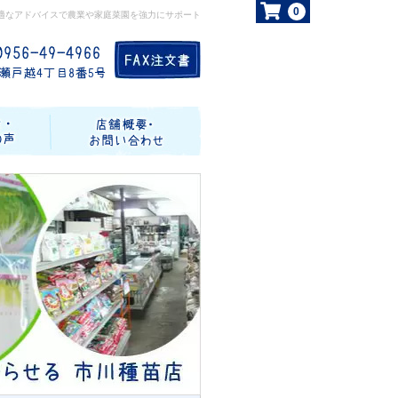
0
適なアドバイスで農業や家庭菜園を強力にサポート