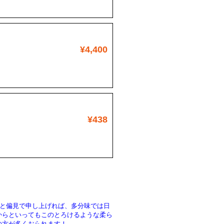
¥4,400
¥438
と偏見で申し上げれば、多分味では日
からといってもこのとろけるような柔ら
の方が多くおられます！