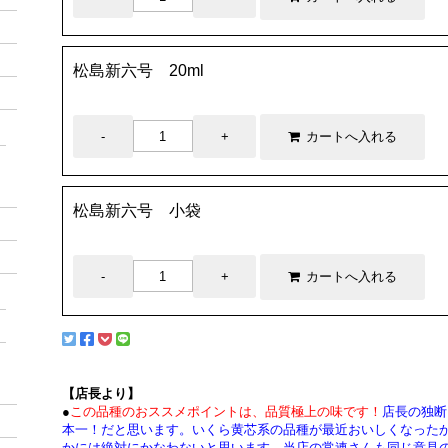
松島新六号 20ml
松島新六号 小袋
【店長より】
●
この品種のおススメポイントは、品質極上の味です！
店長の独断
本一！だと思います。いくら黄芯系の品種が最近おいしくなった
かには絶対にかなわないと思います。当店の常連さんも同じ意見