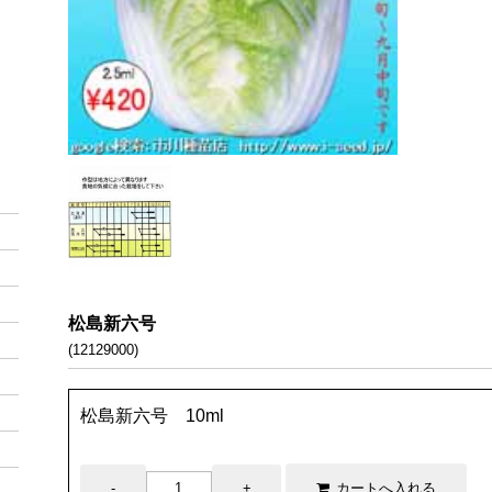
松島新六号
(12129000)
松島新六号 10ml