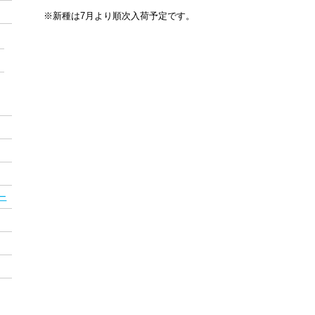
※新種は7月より順次入荷予定です。
ー