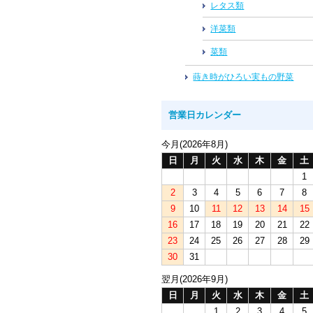
レタス類
洋菜類
菜類
蒔き時がひろい実もの野菜
営業日カレンダー
今月(2026年8月)
日
月
火
水
木
金
土
1
2
3
4
5
6
7
8
9
10
11
12
13
14
15
16
17
18
19
20
21
22
23
24
25
26
27
28
29
30
31
翌月(2026年9月)
日
月
火
水
木
金
土
1
2
3
4
5