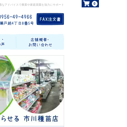
0
適なアドバイスで農業や家庭菜園を強力にサポート