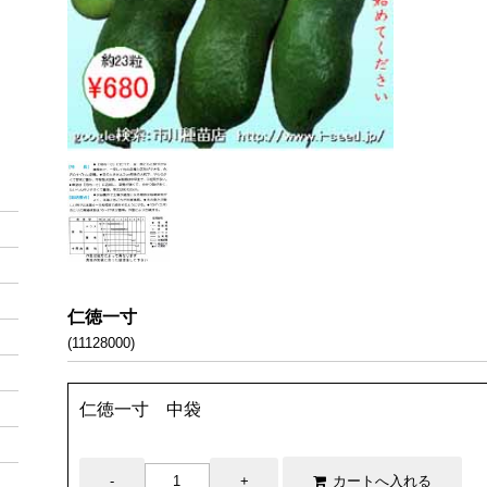
仁徳一寸
(11128000)
仁徳一寸 中袋