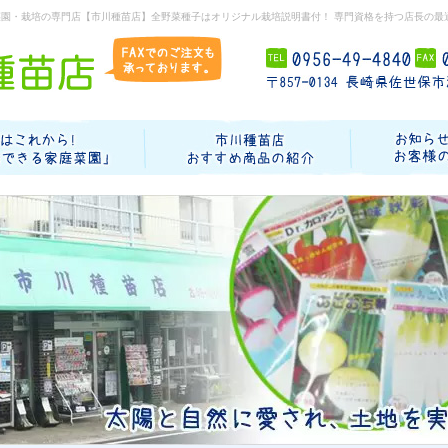
菜園・栽培の専門店【市川種苗店】全野菜種子はオリジナル栽培説明書付！ 専門資格を持つ店長の最