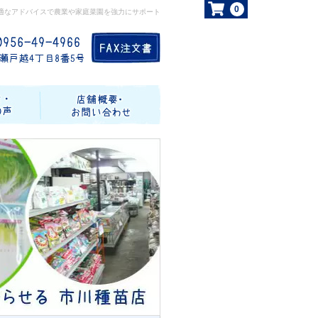
0
適なアドバイスで農業や家庭菜園を強力にサポート