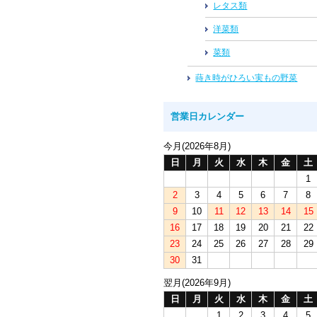
レタス類
洋菜類
菜類
蒔き時がひろい実もの野菜
営業日カレンダー
今月(2026年8月)
日
月
火
水
木
金
土
1
2
3
4
5
6
7
8
9
10
11
12
13
14
15
16
17
18
19
20
21
22
23
24
25
26
27
28
29
30
31
翌月(2026年9月)
日
月
火
水
木
金
土
1
2
3
4
5