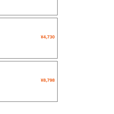
¥4,730
¥8,798