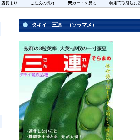
店長より
ご注文の流れ
カートを見る
特定商取引法に
タキイ 三連 （ソラマメ）