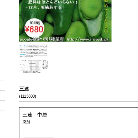
三連
(1113800)
三連 中袋
廃盤