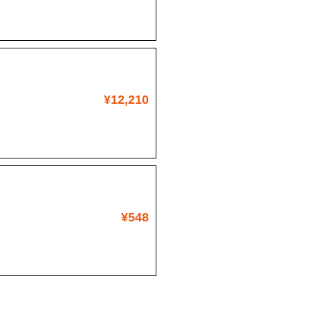
¥12,210
¥548