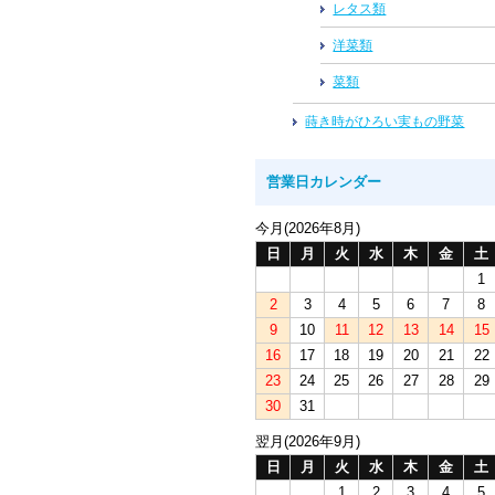
レタス類
洋菜類
菜類
蒔き時がひろい実もの野菜
営業日カレンダー
今月(2026年8月)
日
月
火
水
木
金
土
1
2
3
4
5
6
7
8
9
10
11
12
13
14
15
16
17
18
19
20
21
22
23
24
25
26
27
28
29
30
31
翌月(2026年9月)
日
月
火
水
木
金
土
1
2
3
4
5