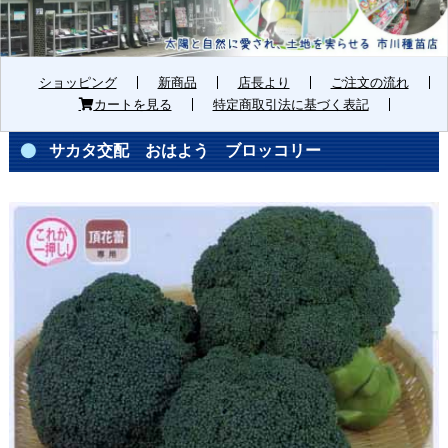
ショッピング
新商品
店長より
ご注文の流れ
カートを見る
特定商取引法に基づく表記
サカタ交配 おはよう ブロッコリー