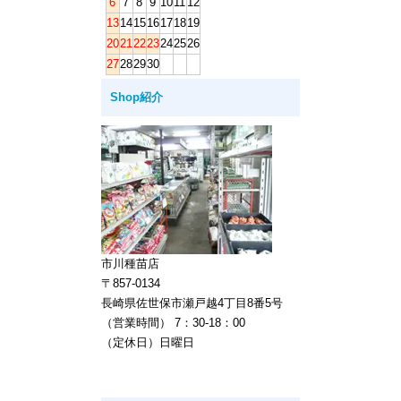
6
7
8
9
10
11
12
13
14
15
16
17
18
19
20
21
22
23
24
25
26
27
28
29
30
Shop紹介
市川種苗店
〒857-0134
長崎県佐世保市瀬戸越4丁目8番5号
（営業時間） 7：30-18：00
（定休日）日曜日