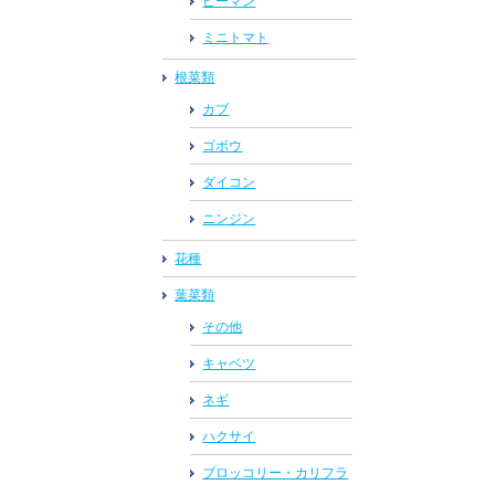
ピーマン
ミニトマト
根菜類
カブ
ゴボウ
ダイコン
ニンジン
花種
葉菜類
その他
キャベツ
ネギ
ハクサイ
ブロッコリー・カリフラ