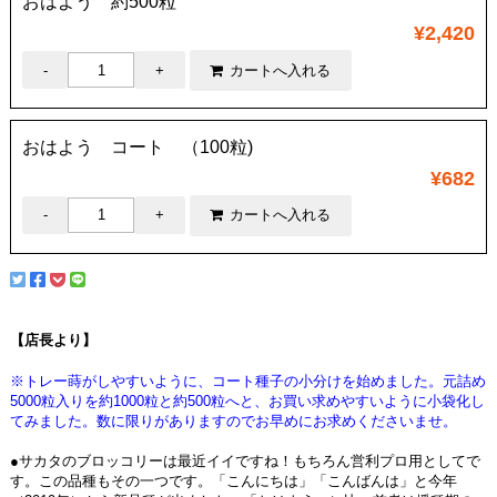
おはよう 約500粒
¥2,420
おはよう コート （100粒)
¥682
【店長より】
※トレー蒔がしやすいように、コート種子の小分けを始めました。元詰め
5000粒入りを約1000粒と約500粒へと、お買い求めやすいように小袋化し
てみました。数に限りがありますのでお早めにお求めくださいませ。
●サカタのブロッコリーは最近イイですね！もちろん営利プロ用としてで
す。この品種もその一つです。「こんにちは」「こんばんは」と今年