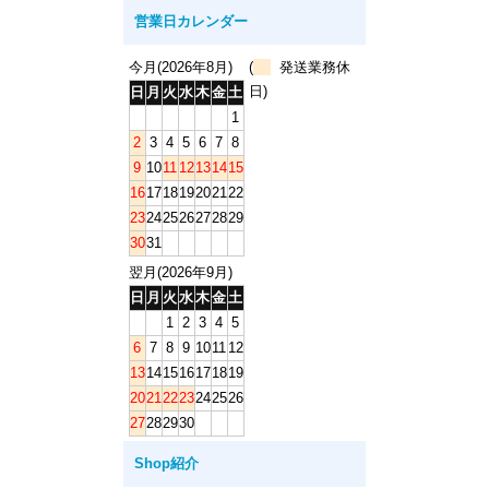
営業日カレンダー
今月(2026年8月)
(
発送業務休
日)
日
月
火
水
木
金
土
1
2
3
4
5
6
7
8
9
10
11
12
13
14
15
16
17
18
19
20
21
22
23
24
25
26
27
28
29
30
31
翌月(2026年9月)
日
月
火
水
木
金
土
1
2
3
4
5
6
7
8
9
10
11
12
13
14
15
16
17
18
19
20
21
22
23
24
25
26
27
28
29
30
Shop紹介