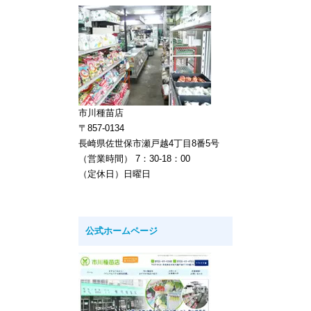
市川種苗店
〒857-0134
長崎県佐世保市瀬戸越4丁目8番5号
（営業時間） 7：30-18：00
（定休日）日曜日
公式ホームページ