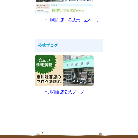
市川種苗店 公式ホームページ
公式ブログ
市川種苗店公式ブログ