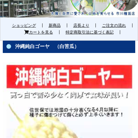
ショッピング
新商品
店長より
ご注文の流れ
カートを見る
特定商取引法に基づく表記
沖縄純白ゴーヤ （白苦瓜）