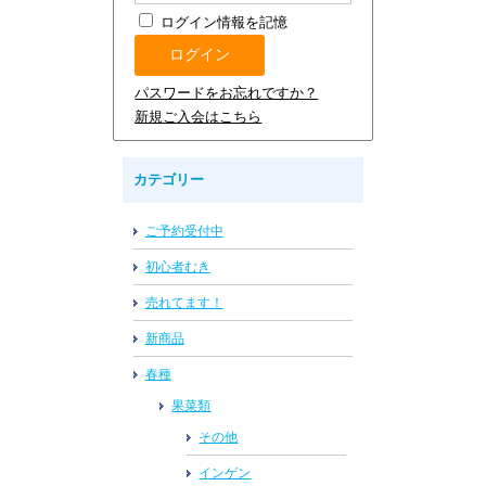
ログイン情報を記憶
パスワードをお忘れですか？
新規ご入会はこちら
カテゴリー
ご予約受付中
初心者むき
売れてます！
新商品
春種
果菜類
その他
インゲン