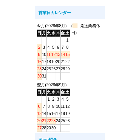
営業日カレンダー
今月(2026年8月)
(
発送業務休
日)
日
月
火
水
木
金
土
1
2
3
4
5
6
7
8
9
10
11
12
13
14
15
16
17
18
19
20
21
22
23
24
25
26
27
28
29
30
31
翌月(2026年9月)
日
月
火
水
木
金
土
1
2
3
4
5
6
7
8
9
10
11
12
13
14
15
16
17
18
19
20
21
22
23
24
25
26
27
28
29
30
Shop紹介