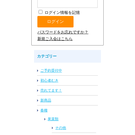
ログイン情報を記憶
パスワードをお忘れですか？
新規ご入会はこちら
カテゴリー
ご予約受付中
初心者むき
売れてます！
新商品
春種
果菜類
その他