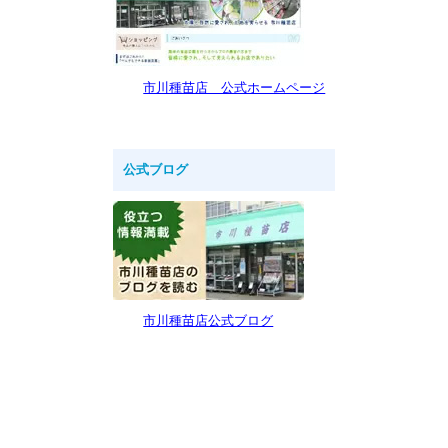
市川種苗店 公式ホームページ
公式ブログ
市川種苗店公式ブログ