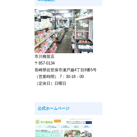
市川種苗店
〒857-0134
長崎県佐世保市瀬戸越4丁目8番5号
（営業時間） 7：30-18：00
（定休日）日曜日
公式ホームページ