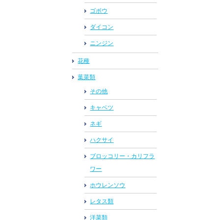
ゴボウ
ダイコン
ニンジン
花種
葉菜類
その他
キャベツ
ネギ
ハクサイ
ブロッコリー・カリフラ
ワー
ホウレンソウ
レタス類
洋菜類