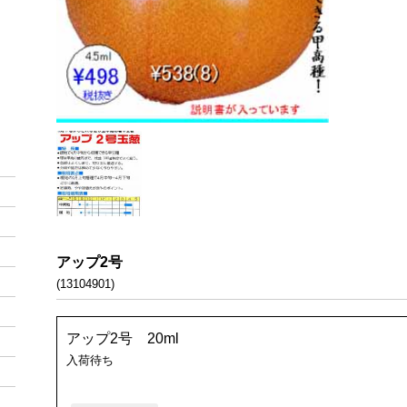
アップ2号
(13104901)
アップ2号 20ml
入荷待ち