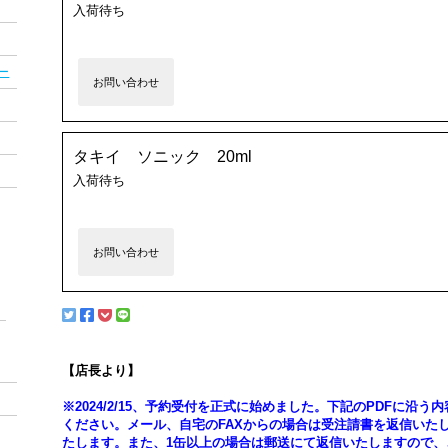
入荷待ち
ー
お問い合わせ
タキイ ソニック 20ml
入荷待ち
お問い合わせ
【店長より】
※2024/2/15、予約受付を正式に始めました。下記のPDFに沿
ください。メール、自宅のFAXからの場合は受注請書を返信いた
たします。また、1缶以上の場合は郵送にて返信いたしますので