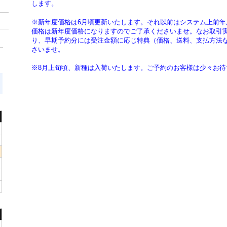
します。
※新年度価格は6月頃更新いたします。それ以前はシステム上前
価格は新年度価格になりますのでご了承くださいませ。なお取引
り、早期予約分には受注金額に応じ特典（価格、送料、支払方法
さいませ。
※8月上旬頃、新種は入荷いたします。ご予約のお客様は少々お待