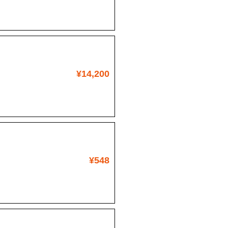
¥14,200
¥548