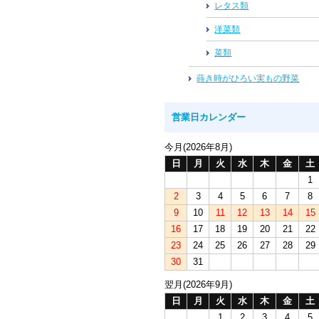
レタス類
洋菜類
菜類
蒔き時がひろい実もの野菜
営業日カレンダー
今月(2026年8月)
日
月
火
水
木
金
土
1
2
3
4
5
6
7
8
9
10
11
12
13
14
15
16
17
18
19
20
21
22
23
24
25
26
27
28
29
30
31
翌月(2026年9月)
日
月
火
水
木
金
土
1
2
3
4
5