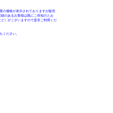
年度の価格が表示されておりますが販売
実績のあるお客様は既にご存知のとお
など）がございますので是非ご利用くだ
ちください。