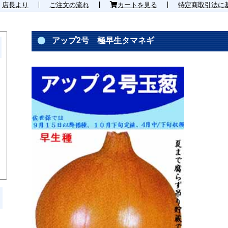
店長より
ご注文の流れ
カートを見る
特定商取引法に
アップ2号 極早生タマネギ