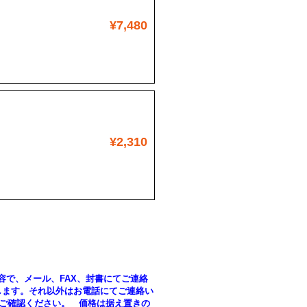
¥7,480
¥2,310
う内容で、メール、FAX、封書にてご連絡
します。それ以外はお電話にてご連絡い
、ご確認ください。 価格は据え置きの