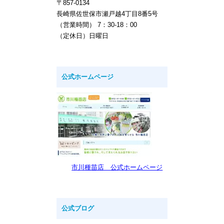
〒857-0134
長崎県佐世保市瀬戸越4丁目8番5号
（営業時間） 7：30-18：00
（定休日）日曜日
公式ホームページ
市川種苗店 公式ホームページ
公式ブログ