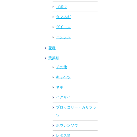
ゴボウ
タマネギ
ダイコン
ニンジン
花種
葉菜類
その他
キャベツ
ネギ
ハクサイ
ブロッコリー・カリフラ
ワー
ホウレンソウ
レタス類