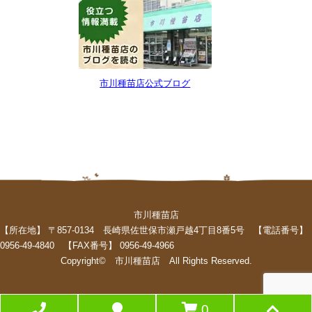
市川種苗店公式ブログ
市川種苗店
【所在地】 〒857-0134 長崎県佐世保市瀬戸越4丁目8番5号 【電話番号】
0956-49-4840 【FAX番号】 0956-49-4966
Copyright© 市川種苗店 All Rights Reserved.
0