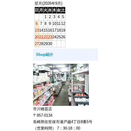
翌月(2026年9月)
日
月
火
水
木
金
土
1
2
3
4
5
6
7
8
9
10
11
12
13
14
15
16
17
18
19
20
21
22
23
24
25
26
27
28
29
30
Shop紹介
市川種苗店
〒857-0134
長崎県佐世保市瀬戸越4丁目8番5号
（営業時間） 7：30-18：00