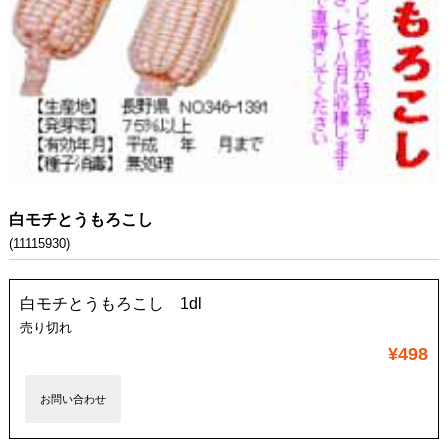
白モチとうもろこし
(11115930)
白モチとうもろこし 1dl
売り切れ
¥498
お問い合わせ