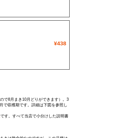
¥438
ので8月まき10月どりができます）。3
ヶ月で収穫期です。詳細は下図を参照し
位
です。すべて当店で小分けした説明書