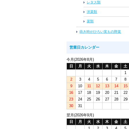
レタス類
洋菜類
菜類
蒔き時がひろい実もの野菜
営業日カレンダー
今月(2026年8月)
日
月
火
水
木
金
土
1
2
3
4
5
6
7
8
9
10
11
12
13
14
15
16
17
18
19
20
21
22
23
24
25
26
27
28
29
30
31
翌月(2026年9月)
日
月
火
水
木
金
土
1
2
3
4
5