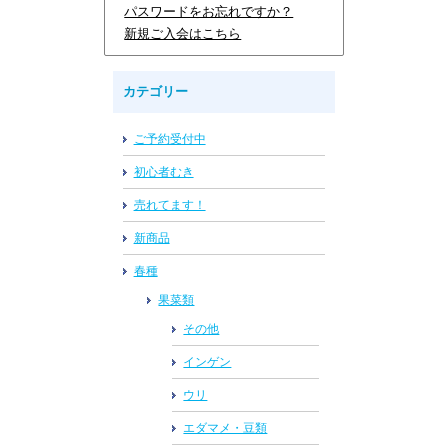
パスワードをお忘れですか？
新規ご入会はこちら
カテゴリー
ご予約受付中
初心者むき
売れてます！
新商品
春種
果菜類
その他
インゲン
ウリ
エダマメ・豆類