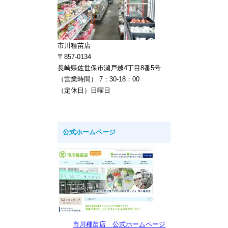
市川種苗店
〒857-0134
長崎県佐世保市瀬戸越4丁目8番5号
（営業時間） 7：30-18：00
（定休日）日曜日
公式ホームページ
市川種苗店 公式ホームページ