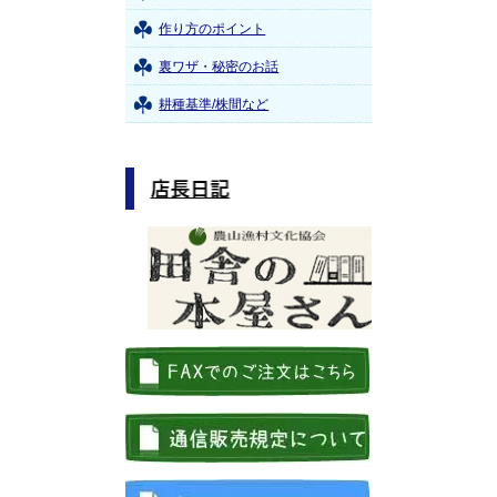
作り方のポイント
裏ワザ・秘密のお話
耕種基準/株間など