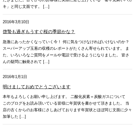
キ」と同じ文面です。 […]
2016年3月10日
啓蟄も過ぎもうすぐ桜の季節かな？
急激にあったかくなっていく今！ 何に気をつけなければいけないのか？
スーパーアップ玉葱の収穫のレポートがたくさん寄せられています。 ま
た、いろいろなご質問をメールや電話で受けるようになりました。 皆さ
んの疑問に触発されて […]
2016年1月1日
明けましておめでとうございます
本年もよろしくお願い申し上げます。 二酸化炭素＝炭酸ガスについて
このブログをお読み頂いている皆様に年賀状を書かせて頂きました。 当
店の古くからのお客様にさしあげております年賀状とほぼ同じ文面に少々
加筆した […]