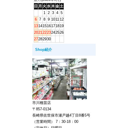
日
月
火
水
木
金
土
1
2
3
4
5
6
7
8
9
10
11
12
13
14
15
16
17
18
19
20
21
22
23
24
25
26
27
28
29
30
Shop紹介
市川種苗店
〒857-0134
長崎県佐世保市瀬戸越4丁目8番5号
（営業時間） 7：30-18：00
（定休日）日曜日