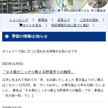
ショッピング
新商品
店長より
ご注文の流れ
カートを見る
特定商取引法に基づく表記
季節の情報/お知らせ
タイムリーで役に立つと思われる情報やお知らせです
2021年11月6日
『タネ屋がこっそり教える野菜作りの極意』
11月に生まれて初めての「本」を出版いたしました 農文協よりのご購入
はこちらへ 11月2日、私「ガンコおやじ」が農文協より本を出版いたしま
した。 書名は『タネ屋がこっそり教える野菜作りの極意』です。著者は
「市川啓一郎」で […]
2019年3月7日