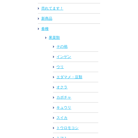
売れてます！
新商品
春種
果菜類
その他
インゲン
ウリ
エダマメ・豆類
オクラ
カボチャ
キュウリ
スイカ
トウロモコシ