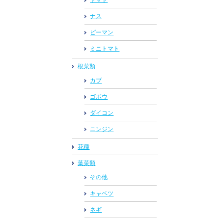
トマト
ナス
ピーマン
ミニトマト
根菜類
カブ
ゴボウ
ダイコン
ニンジン
花種
葉菜類
その他
キャベツ
ネギ