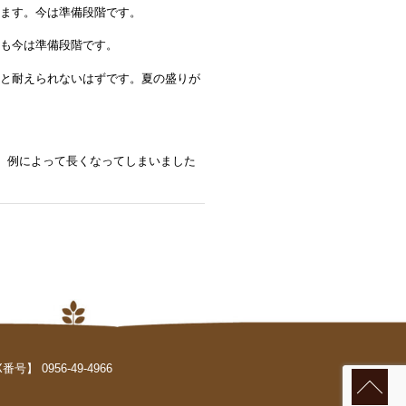
ります。今は準備段階です。
れも今は準備段階です。
ると耐えられないはずです。夏の盛りが
、例によって長くなってしまいました
】 0956-49-4966