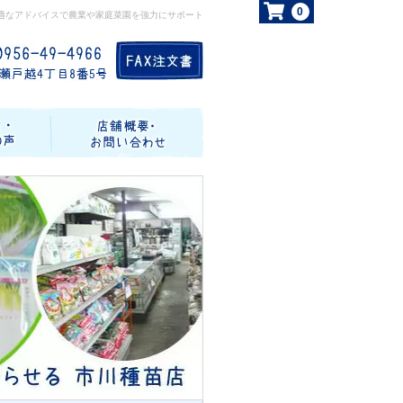
0
適なアドバイスで農業や家庭菜園を強力にサポート