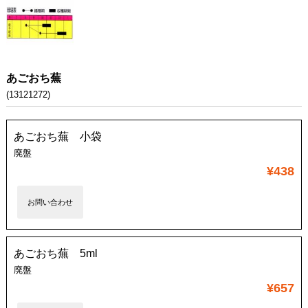
あごおち蕪
(13121272)
あごおち蕪 小袋
廃盤
¥438
お問い合わせ
あごおち蕪 5ml
廃盤
¥657