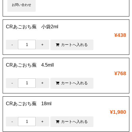
お問い合わせ
CRあごおち蕪 小袋2ml
¥438
CRあごおち蕪 4.5mll
¥768
CRあごおち蕪 18ml
¥1,980