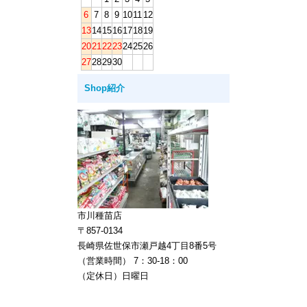
6
7
8
9
10
11
12
13
14
15
16
17
18
19
20
21
22
23
24
25
26
27
28
29
30
Shop紹介
市川種苗店
〒857-0134
長崎県佐世保市瀬戸越4丁目8番5号
（営業時間） 7：30-18：00
（定休日）日曜日