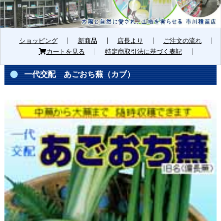
ショッピング
新商品
店長より
ご注文の流れ
カートを見る
特定商取引法に基づく表記
一代交配 あごおち蕪（カブ）