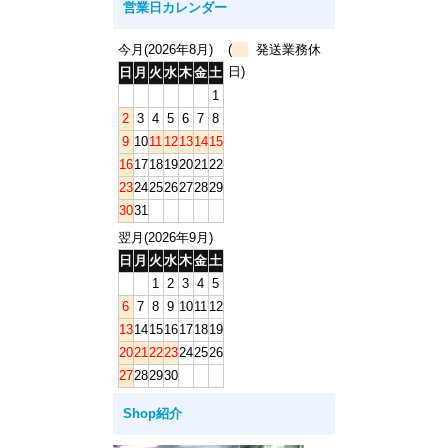
営業日カレンダー
今月(2026年8月)
(
発送業務休
日)
日
月
火
水
木
金
土
1
2
3
4
5
6
7
8
9
10
11
12
13
14
15
16
17
18
19
20
21
22
23
24
25
26
27
28
29
30
31
翌月(2026年9月)
日
月
火
水
木
金
土
1
2
3
4
5
6
7
8
9
10
11
12
13
14
15
16
17
18
19
20
21
22
23
24
25
26
27
28
29
30
Shop紹介