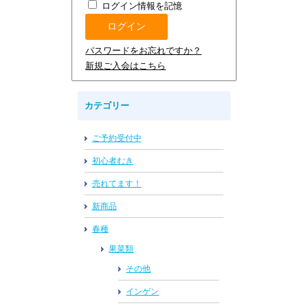
ログイン情報を記憶
パスワードをお忘れですか？
新規ご入会はこちら
カテゴリー
ご予約受付中
初心者むき
売れてます！
新商品
春種
果菜類
その他
インゲン