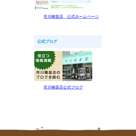
市川種苗店 公式ホームページ
公式ブログ
市川種苗店公式ブログ