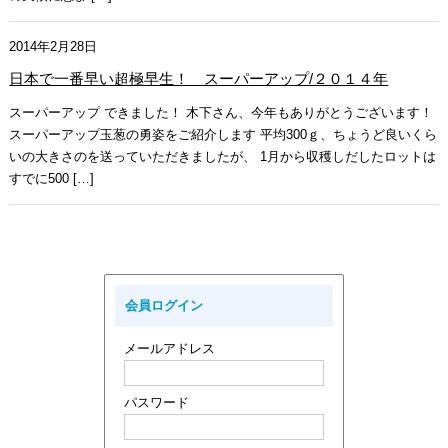
2014年2月28日
日本で一番早い超極早生！ スーパーアップ/２０１４年
スーパーアップ できました！ 木下さん、今年もありがとうございます！
スーパーアップ玉葱の勇姿をご紹介します 平均300ｇ、ちょうど良いくら
いの大きさのを送っていただきましたが、 1月から収穫しだしたロットは
すでに500 […]
会員ログイン
メールアドレス
パスワード