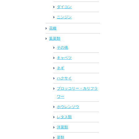
ダイコン
ニンジン
花種
葉菜類
その他
キャベツ
ネギ
ハクサイ
ブロッコリー・カリフラ
ワー
ホウレンソウ
レタス類
洋菜類
菜類