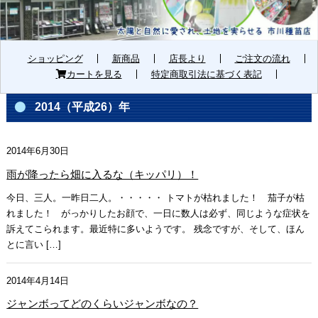
ショッピング
新商品
店長より
ご注文の流れ
カートを見る
特定商取引法に基づく表記
2014（平成26）年
2014年6月30日
雨が降ったら畑に入るな（キッパリ）！
今日、三人。一昨日二人。・・・・・ トマトが枯れました！ 茄子が枯
れました！ がっかりしたお顔で、一日に数人は必ず、同じような症状を
訴えてこられます。最近特に多いようです。 残念ですが、そして、ほん
とに言い […]
2014年4月14日
ジャンボってどのくらいジャンボなの？