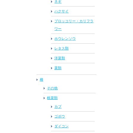
ネギ
ハクサイ
ブロッコリー・カリフラ
ワー
ホウレンソウ
レタス類
洋菜類
菜類
種
その他
根菜類
カブ
ゴボウ
ダイコン