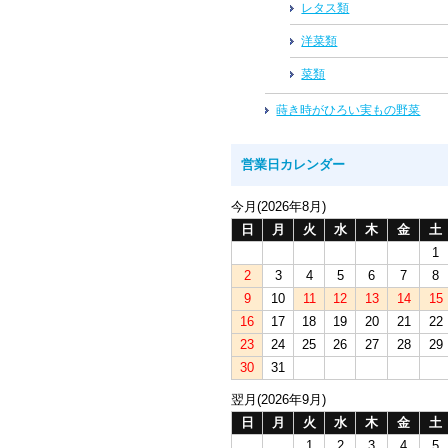
レタス類
洋菜類
菜類
蒔き時がひろい実もの野菜
営業日カレンダー
今月(2026年8月)
日
月
火
水
木
金
土
1
2
3
4
5
6
7
8
9
10
11
12
13
14
15
16
17
18
19
20
21
22
23
24
25
26
27
28
29
30
31
翌月(2026年9月)
日
月
火
水
木
金
土
1
2
3
4
5