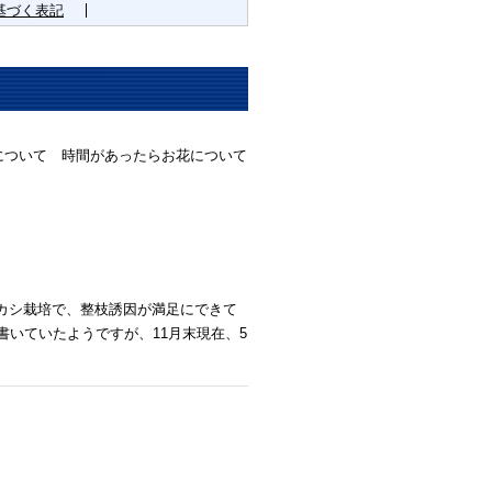
基づく表記
について 時間があったらお花について
カシ栽培で、整枝誘因が満足にできて
を書いていたようですが、11月末現在、5