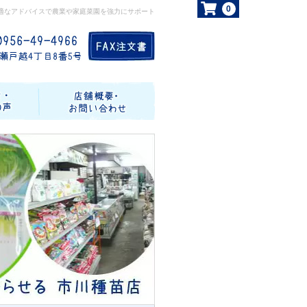
0
適なアドバイスで農業や家庭菜園を強力にサポート