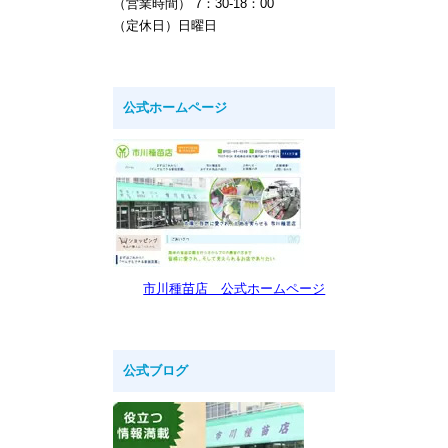
（営業時間） 7：30-18：00
（定休日）日曜日
公式ホームページ
市川種苗店 公式ホームページ
公式ブログ