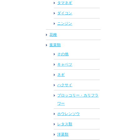
タマネギ
ダイコン
ニンジン
花種
葉菜類
その他
キャベツ
ネギ
ハクサイ
ブロッコリー・カリフラ
ワー
ホウレンソウ
レタス類
洋菜類