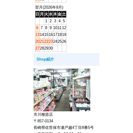
翌月(2026年9月)
日
月
火
水
木
金
土
1
2
3
4
5
6
7
8
9
10
11
12
13
14
15
16
17
18
19
20
21
22
23
24
25
26
27
28
29
30
Shop紹介
市川種苗店
〒857-0134
長崎県佐世保市瀬戸越4丁目8番5号