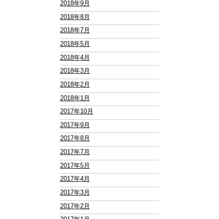
2018年9月
2018年8月
2018年7月
2018年5月
2018年4月
2018年3月
2018年2月
2018年1月
2017年10月
2017年9月
2017年8月
2017年7月
2017年5月
2017年4月
2017年3月
2017年2月