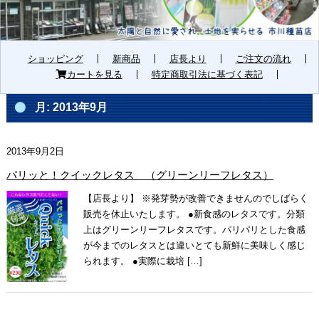
ショッピング
新商品
店長より
ご注文の流れ
カートを見る
特定商取引法に基づく表記
月:
2013年9月
2013年9月2日
パリッと！クイックレタス （グリーンリーフレタス）
【店長より】 ※発芽勢が改善できませんのでしばらく
販売を休止いたします。 ●新食感のレタスです。分類
上はグリーンリーフレタスです。パリパリとした食感
が今までのレタスとは違いとても新鮮に美味しく感じ
られます。 ●実際に栽培 […]