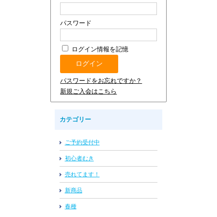
パスワード
ログイン情報を記憶
パスワードをお忘れですか？
新規ご入会はこちら
カテゴリー
ご予約受付中
初心者むき
売れてます！
新商品
春種