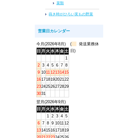
菜類
蒔き時がひろい実もの野菜
営業日カレンダー
今月(2026年8月)
(
発送業務休
日)
日
月
火
水
木
金
土
1
2
3
4
5
6
7
8
9
10
11
12
13
14
15
16
17
18
19
20
21
22
23
24
25
26
27
28
29
30
31
翌月(2026年9月)
日
月
火
水
木
金
土
1
2
3
4
5
6
7
8
9
10
11
12
13
14
15
16
17
18
19
20
21
22
23
24
25
26