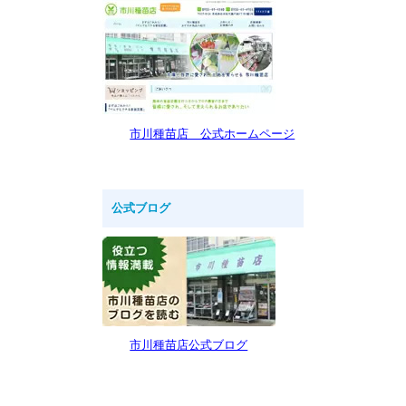
市川種苗店 公式ホームページ
公式ブログ
市川種苗店公式ブログ