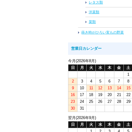
レタス類
洋菜類
菜類
蒔き時がひろい実もの野菜
営業日カレンダー
今月(2026年8月)
日
月
火
水
木
金
土
1
2
3
4
5
6
7
8
9
10
11
12
13
14
15
16
17
18
19
20
21
22
23
24
25
26
27
28
29
30
31
翌月(2026年9月)
日
月
火
水
木
金
土
1
2
3
4
5