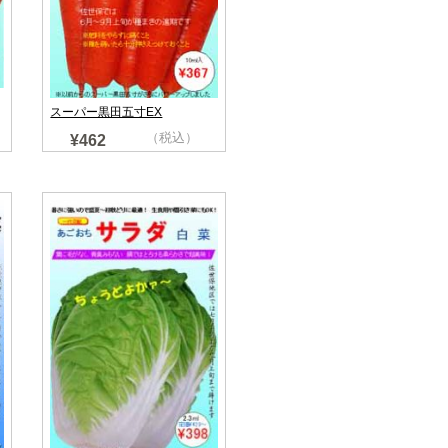
スーパー黒田五寸EX
（税込）
¥462