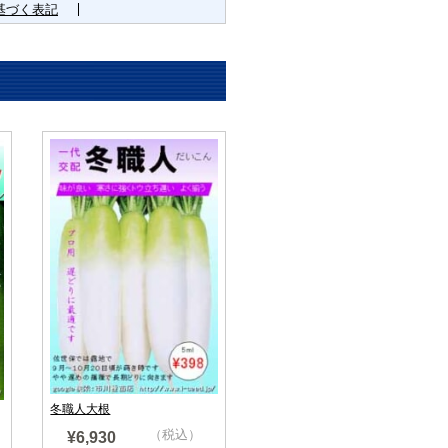
基づく表記
冬職人大根
（税込）
¥6,930